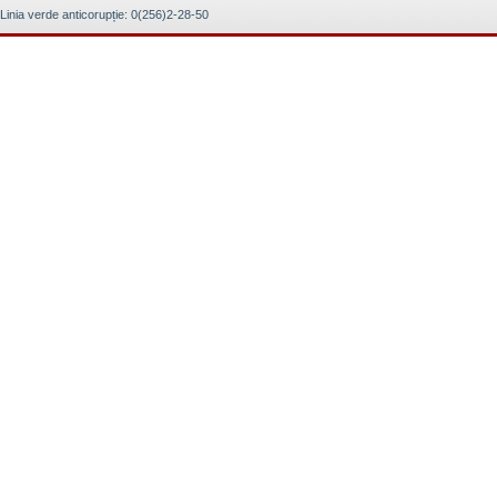
Linia verde anticorupție: 0(256)2-28-50