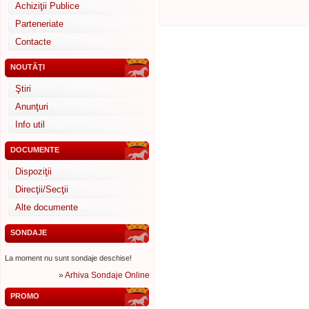
Achiziţii Publice
Parteneriate
Contacte
NOUTĂŢI
Ştiri
Anunţuri
Info util
DOCUMENTE
Dispoziţii
Direcţii/Secţii
Alte documente
SONDAJE
La moment nu sunt sondaje deschise!
»
Arhiva Sondaje Online
PROMO