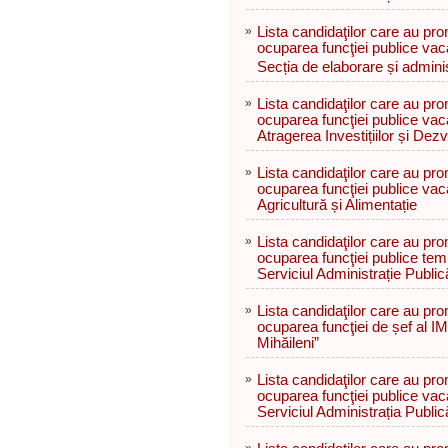
»
Lista candidaţilor care au pr
ocuparea funcţiei publice vaca
Secția de elaborare și admini
»
Lista candidaţilor care au pr
ocuparea funcţiei publice vaca
Atragerea Investițiilor și Dez
»
Lista candidaţilor care au pr
ocuparea funcţiei publice vac
Agricultură și Alimentație
»
Lista candidaţilor care au pr
ocuparea funcţiei publice tem
Serviciul Administrație Public
»
Lista candidaţilor care au pr
ocuparea funcţiei de șef al I
Mihăileni”
»
Lista candidaţilor care au pr
ocuparea funcţiei publice vaca
Serviciul Administrația Public