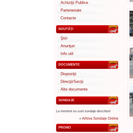
Achiziţii Publice
Parteneriate
Contacte
NOUTĂŢI
Ştiri
Anunţuri
Info util
DOCUMENTE
Dispoziţii
Direcţii/Secţii
Alte documente
SONDAJE
La moment nu sunt sondaje deschise!
»
Arhiva Sondaje Online
PROMO