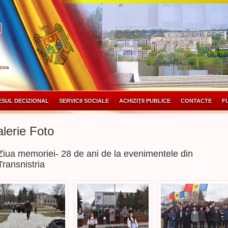
SUL DECIZIONAL
SERVICII SOCIALE
ACHIZIȚII PUBLICE
CONTACTE
F
lerie Foto
Ziua memoriei- 28 de ani de la evenimentele din
Transnistria