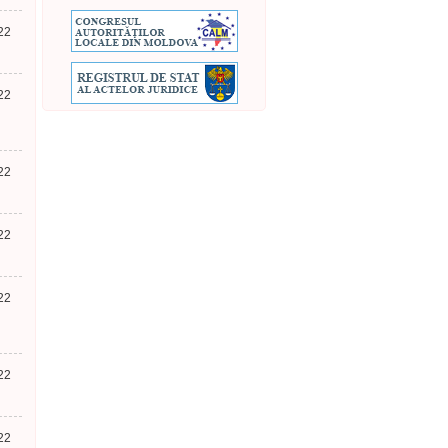
22
22
22
22
22
22
22