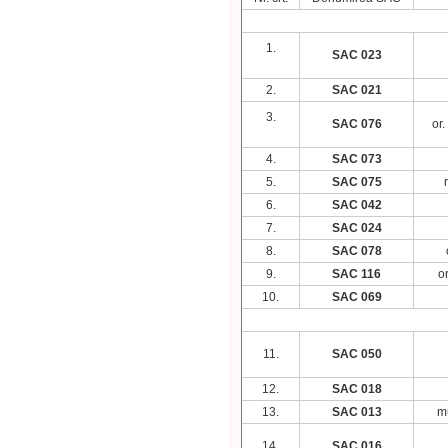
1.
SAC 023
2.
SAC 021
3.
SAC 076
or.
4.
SAC 073
5.
SAC 075
6.
SAC 042
7.
SAC 024
8.
SAC 078
9.
SAC 116
o
10.
SAC 069
11.
SAC 050
12.
SAC 018
13.
SAC 013
mu
14.
SAC 016