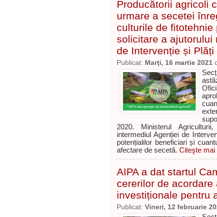
Producătorii agricoli 
urmare a secetei înreg
culturile de fitotehni
solicitare a ajutorulu
de Intervenție și Plăț
Publicat:
Marţi, 16 martie 2021
Secț
astăz
Ofic
apro
cuan
ext
supo
2020. Ministerul Agriculturii
intermediul Agenției de Intervenț
potențialilor beneficiari și cua
afectare de secetă.
Citeşte mai 
AIPA a dat startul Ca
cererilor de acordare 
investiționale pentru
Publicat:
Vineri, 12 februarie 2