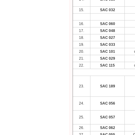
15.
SAC 032
16.
SAC 060
17.
SAC 048
18.
SAC 027
19.
SAC 033
20.
SAC 101
21.
SAC 029
22.
SAC 115
23.
SAC 189
24.
SAC 056
25.
SAC 057
26.
SAC 062
27.
SAC 055
O