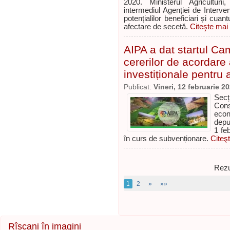
2020. Ministerul Agriculturii
intermediul Agenției de Intervenț
potențialilor beneficiari și cua
afectare de secetă.
Citeşte mai 
AIPA a dat startul Ca
cererilor de acordare 
investiționale pentru
Publicat:
Vineri, 12 februarie 2
Secț
Cons
econ
depu
1 fe
în curs de subvenționare.
Citeşt
Rezu
1
2
»
»»
Rîșcani în imagini