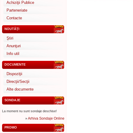
Achiziţii Publice
Parteneriate
Contacte
NOUTĂŢI
Ştiri
Anunţuri
Info util
DOCUMENTE
Dispoziţii
Direcţii/Secţii
Alte documente
SONDAJE
La moment nu sunt sondaje deschise!
»
Arhiva Sondaje Online
PROMO