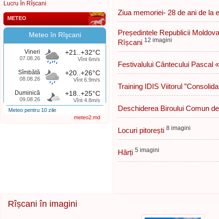
Lucru în Rîșcani
Ziua memoriei- 28 de ani de la 
METEO
Președintele Republicii Moldov
Meteo în Rîşcani
12 imagini
Rîșcani
Vineri
+21..+32°C
07.08.26
Vînt 6m/s
Festivalului Cântecului Pascal «
Sîmbătă
+20..+26°C
08.08.26
Vînt 6.9m/s
Training IDIS Viitorul ”Consolid
Duminică
+18..+25°C
09.08.26
Vînt 4.8m/s
Deschiderea Biroului Comun de I
Meteo pentru 10 zile
meteo2.md
8 imagini
Locuri pitorești
5 imagini
Hărți
Rîșcani în imagini