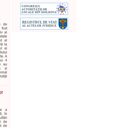
re de
 fost
iv al
atate
ut al
ți la
or al
ului
te. A
us 4
te au
ă și
sonal
diții
or
are a
6, în
ltări
ui de
ul de