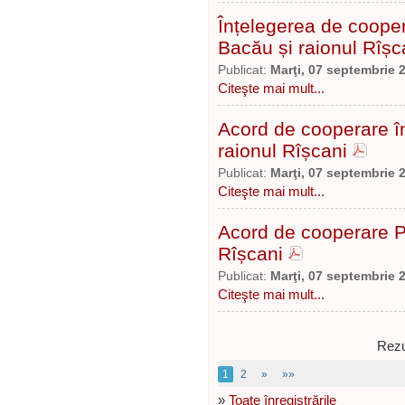
Înțelegerea de coopera
Bacău și raionul Rîșc
Publicat:
Marţi, 07 septembrie 
Citeşte mai mult...
Acord de cooperare în
raionul Rîșcani
Publicat:
Marţi, 07 septembrie 
Citeşte mai mult...
Acord de cooperare Po
Rîșcani
Publicat:
Marţi, 07 septembrie 
Citeşte mai mult...
Rezu
1
2
»
»»
»
Toate înregistrările