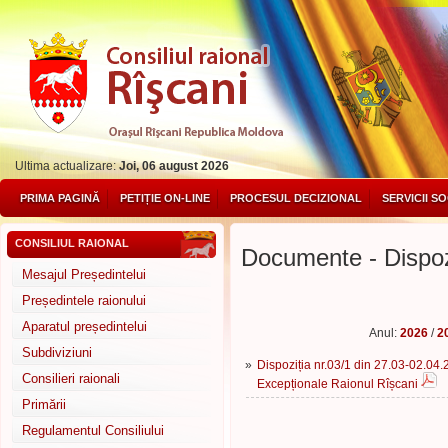
Ultima actualizare:
Joi, 06 august 2026
PRIMA PAGINĂ
PETIȚIE ON-LINE
PROCESUL DECIZIONAL
SERVICII S
CONSILIUL RAIONAL
Documente - Dispozi
Mesajul Președintelui
Președintele raionului
Aparatul președintelui
Anul:
2026
/
2
Subdiviziuni
»
Dispoziția nr.03/1 din 27.03-02.04.
Consilieri raionali
Excepționale Raionul Rîșcani
Primării
Regulamentul Consiliului