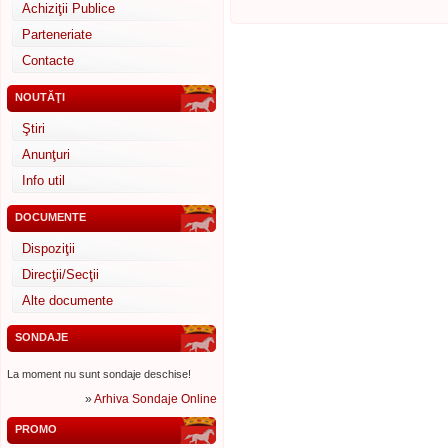
Achiziţii Publice
Parteneriate
Contacte
NOUTĂŢI
Ştiri
Anunţuri
Info util
DOCUMENTE
Dispoziţii
Direcţii/Secţii
Alte documente
SONDAJE
La moment nu sunt sondaje deschise!
»
Arhiva Sondaje Online
PROMO