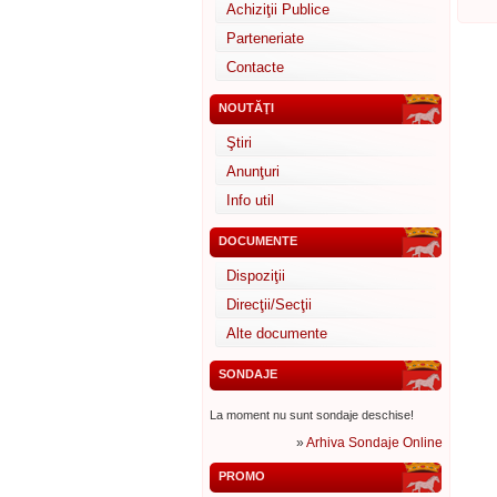
Achiziţii Publice
Parteneriate
Contacte
NOUTĂŢI
Ştiri
Anunţuri
Info util
DOCUMENTE
Dispoziţii
Direcţii/Secţii
Alte documente
SONDAJE
La moment nu sunt sondaje deschise!
»
Arhiva Sondaje Online
PROMO