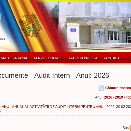
SUL DECIZIONAL
SERVICII SOCIALE
ACHIZIȚII PUBLICE
CONTACTE
F
cumente - Audit Intern - Anul: 2026
Căutare docum
Anul:
2026
/
2019
/
Toț
LANUL ANUAL AL ACTIVITĂȚII DE AUDIT INTERN PENTRU ANUL 2026
20.02.20
Sus