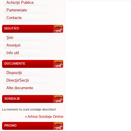
Achiziţii Publice
Parteneriate
Contacte
NOUTĂŢI
Ştiri
Anunţuri
Info util
DOCUMENTE
Dispoziţii
Direcţii/Secţii
Alte documente
SONDAJE
La moment nu sunt sondaje deschise!
»
Arhiva Sondaje Online
PROMO