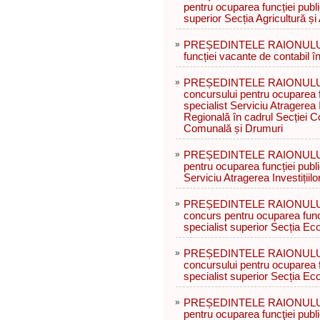
pentru ocuparea funcției publ
superior Secția Agricultură și
»
PREȘEDINTELE RAIONULUI 
funcției vacante de contabil î
»
PREȘEDINTELE RAIONULUI R
concursului pentru ocuparea f
specialist Serviciu Atragerea I
Regională în cadrul Secției C
Comunală și Drumuri
»
PREȘEDINTELE RAIONULUI 
pentru ocuparea funcției publ
Serviciu Atragerea Investițiil
»
PREȘEDINTELE RAIONULUI 
concurs pentru ocuparea func
specialist superior Secția Ec
»
PREȘEDINTELE RAIONULUI R
concursului pentru ocuparea f
specialist superior Secția Ec
»
PREȘEDINTELE RAIONULUI 
pentru ocuparea funcţiei publ