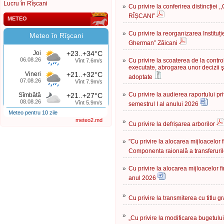
Lucru în Rîșcani
»
Cu privire la conferirea distincți
RÎȘCANI”
METEO
»
Cu privire la reorganizarea Instituți
Meteo în Rîşcani
Gherman” Zăicani
Joi
+23..+34°C
06.08.26
»
Cu privire la scoaterea de la control
Vînt 7.6m/s
executate, abrogarea unor decizii şi
Vineri
+21..+32°C
adoptate
07.08.26
Vînt 7.9m/s
»
Cu privire la audierea raportului p
Sîmbătă
+21..+27°C
08.08.26
Vînt 5.9m/s
semestrul I al anului 2026
Meteo pentru 10 zile
meteo2.md
»
Cu privire la defrișarea arborilor
»
”Сu privire la alocarea mijloacelor
Componenta raională a transferuril
»
Сu privire la alocarea mijloacelor f
anul 2026
»
Cu privire la transmiterea cu titlu gr
»
„Cu privire la modificarea bugetulu