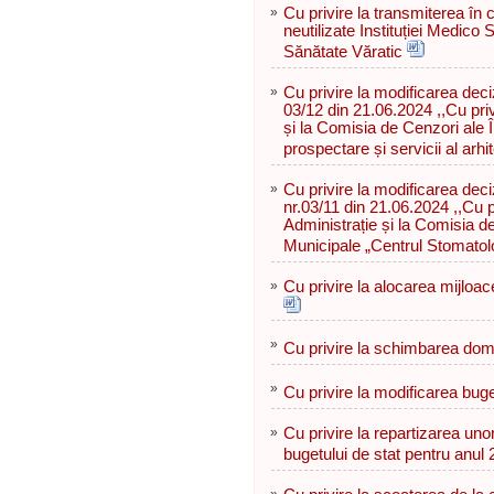
»
Cu privire la transmiterea în
neutilizate Instituției Medico
Sănătate Văratic
»
Cu privire la modificarea deciz
03/12 din 21.06.2024 ,,Cu priv
și la Comisia de Cenzori ale Î
prospectare și servicii al arhi
»
Cu privire la modificarea deci
nr.03/11 din 21.06.2024 ,,Cu pr
Administrație și la Comisia de
Municipale „Centrul Stomatol
»
Сu privire la alocarea mijloac
»
Cu privire la schimbarea dome
»
Cu privire la modificarea buge
»
Cu privire la repartizarea uno
bugetului de stat pentru anul