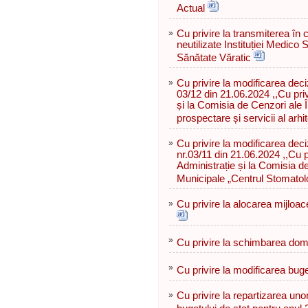
Actual
»
Cu privire la transmiterea în
neutilizate Instituției Medico
Sănătate Văratic
»
Cu privire la modificarea deciz
03/12 din 21.06.2024 ,,Cu priv
și la Comisia de Cenzori ale Î
prospectare și servicii al arhi
»
Cu privire la modificarea deci
nr.03/11 din 21.06.2024 ,,Cu pr
Administrație și la Comisia de
Municipale „Centrul Stomatol
»
Сu privire la alocarea mijloac
»
Cu privire la schimbarea dome
»
Cu privire la modificarea buge
»
Cu privire la repartizarea uno