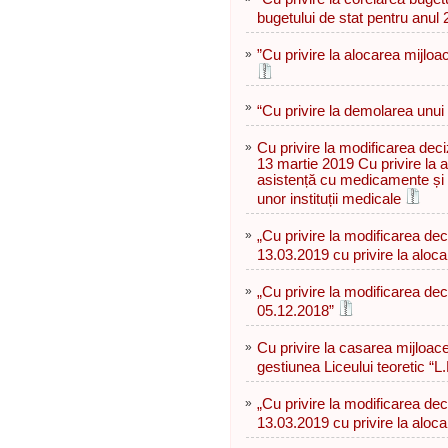
bugetului de stat pentru anul
»
”Сu privire la alocarea mijloa
»
“Cu privire la demolarea unui 
»
Cu privire la modificarea deciz
13 martie 2019 Cu privire la act
asistență cu medicamente și 
unor instituții medicale
»
„Cu privire la modificarea deci
13.03.2019 cu privire la aloca
»
„Cu privire la modificarea deci
05.12.2018”
»
Cu privire la casarea mijloace
gestiunea Liceului teoretic “L
»
„Cu privire la modificarea deci
13.03.2019 cu privire la aloca