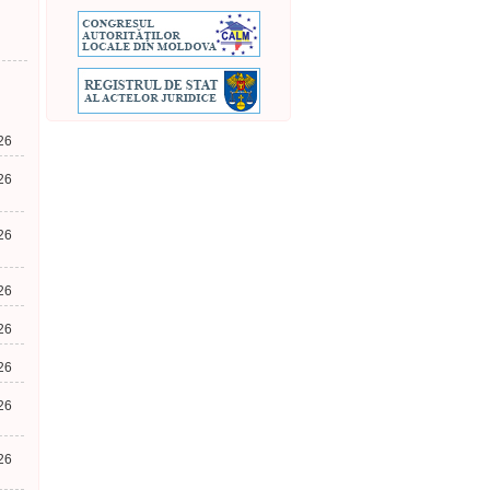
26
26
26
26
26
26
26
26