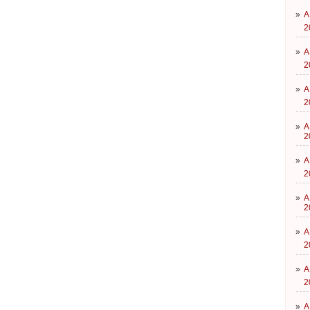
»
A
2
»
A
2
»
A
2
»
A
2
»
A
2
»
A
2
»
A
2
»
A
2
»
A