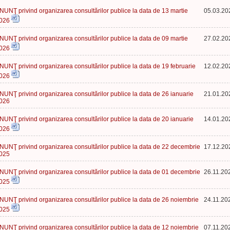
NUNŢ privind organizarea consultărilor publice la data de 13 martie
05.03.20
026
NUNŢ privind organizarea consultărilor publice la data de 09 martie
27.02.20
026
NUNŢ privind organizarea consultărilor publice la data de 19 februarie
12.02.20
026
NUNŢ privind organizarea consultărilor publice la data de 26 ianuarie
21.01.20
026
NUNŢ privind organizarea consultărilor publice la data de 20 ianuarie
14.01.20
026
NUNŢ privind organizarea consultărilor publice la data de 22 decembrie
17.12.20
025
NUNŢ privind organizarea consultărilor publice la data de 01 decembrie
26.11.20
025
NUNŢ privind organizarea consultărilor publice la data de 26 noiembrie
24.11.20
025
NUNŢ privind organizarea consultărilor publice la data de 12 noiembrie
07.11.20