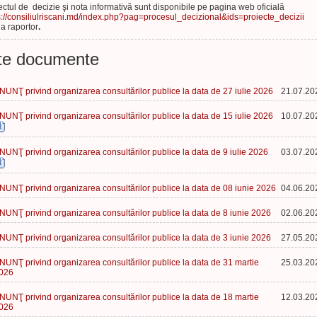
ectul de decizie şi nota informativă sunt disponibile pe pagina web oficială
s://consiliulriscani.md/index.php?pag=procesul_decizional&ids=proiecte_decizii
la raportor
.
te documente
NUNŢ privind organizarea consultărilor publice la data de 27 iulie 2026
21.07.20
NUNŢ privind organizarea consultărilor publice la data de 15 iulie 2026
10.07.20
NUNŢ privind organizarea consultărilor publice la data de 9 iulie 2026
03.07.20
NUNŢ privind organizarea consultărilor publice la data de 08 iunie 2026
04.06.20
NUNŢ privind organizarea consultărilor publice la data de 8 iunie 2026
02.06.20
NUNŢ privind organizarea consultărilor publice la data de 3 iunie 2026
27.05.20
NUNŢ privind organizarea consultărilor publice la data de 31 martie
25.03.20
026
NUNŢ privind organizarea consultărilor publice la data de 18 martie
12.03.20
026