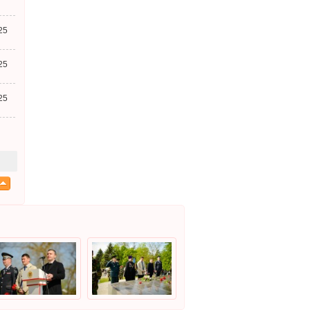
25
25
25