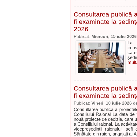
Consultarea publică a 
fi examinate la ședinț
2026
Publicat:
Miercuri, 15 iulie 2026
La 
cons
care
ședi
mult.
Consultarea publică a 
fi examinate la ședinț
Publicat:
Vineri, 10 iulie 2026
d
Consultarea publică a proiectelo
Consiliului Raional La data de 
nouă proiecte de decizie, care 
a Consiliului raional. La activitat
vicepreședinții raionului, șefi
Sănătate din raion, angajați ai Ap