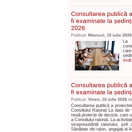
Consultarea publică a 
fi examinate la ședinț
2026
Publicat:
Miercuri, 15 iulie 2026
La 
cons
care
ședi
mult.
Consultarea publică a 
fi examinate la ședinț
Publicat:
Vineri, 10 iulie 2026
d
Consultarea publică a proiectelo
Consiliului Raional La data de 
nouă proiecte de decizie, care 
a Consiliului raional. La activitat
vicepreședinții raionului, șefi
Sănătate din raion, angajați ai Ap