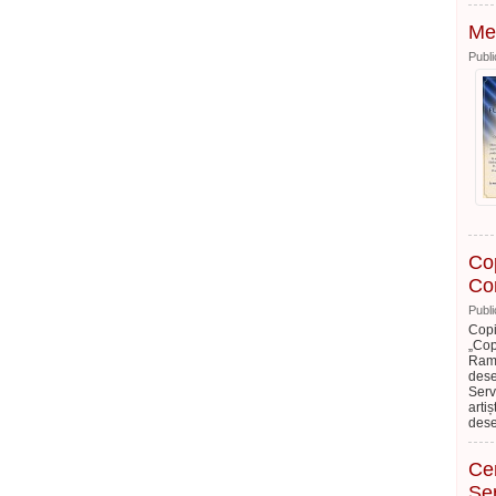
Mes
Publi
Cop
Con
Publi
Copi
„Cop
Ramu
dese
Serv
arti
dese
Cen
Ser