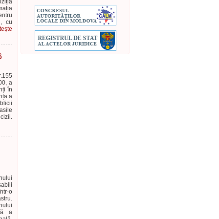
ziția
mația
ntru
i, cu
teşte
6
r.155
00, a
ți în
nța a
icii
asile
izii.
nului
abili
ntr-o
stru.
nului
că a