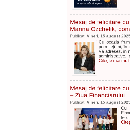
Mesaj de felicitare cu
Marina Ozchelik, consi
Publicat:
Vineri, 15 august 202
Cu ocazia frum
permiteți-mi, în 
Vă adresez, în nu
administrative, 
Citeşte mai mult.
Mesaj de felicitare cu 
– Ziua Financiarului
Publicat:
Vineri, 15 august 202
Cu p
Fina
feli
Cite