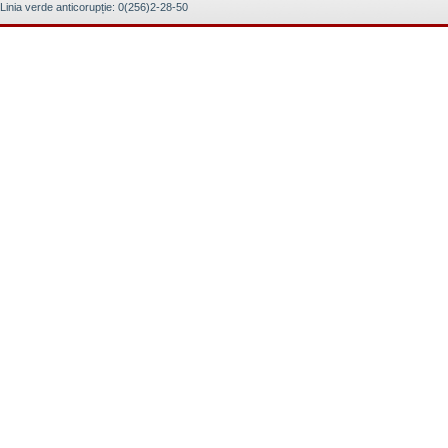
Linia verde anticorupție: 0(256)2-28-50