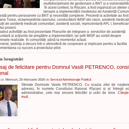
multidisciplinare de gestionare a BNT și a vulnerabilităț
În acest context, la Rîșcani, a fost organizat un atelier 
lansare a implementării modelului de Asistență Comun
grată pentru persoanele cu BNT și necesități complexe. Prezenți la activitate au fos
ana Turea, vicepreședinta raionului, conducătorii IMSP din raion, asistenți medicali
uții de asistenți medicali comunitari, asistenți sociali, reprezentanți APL I, beneficiar
tui proiect.
adrul activității au fost prezentate Planurile de integrare a serviciilor de asistență
nitară și acțiunile de pregătire a implementării, iar șefii IMSP au vorbit despre
resele realizate în comunități până la momentul actual.
eneral, ședința a decurs într-o atmosferă de cooperare și implicare pentru a facilita
ementarea cu succes a proiectului pilot.
te înregistrări
aj de felicitare pentru Domnul Vasili PETRENCO, consil
onal
cat:
Miercuri, 25 februarie 2026
de
Serviciul Administraţie Publică
Stimate Domnule Vasile PETRENCO, Cu ocazia zilei de naștere
adresez, în numele Consiliului Raional Rîșcani și al întregii e
administrative, cele mai sincere felicitări și urări de bine.
Citeşt
mult...