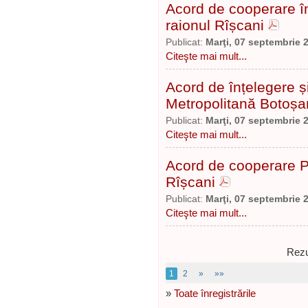
Acord de cooperare în
raionul Rîșcani
Publicat:
Marţi, 07 septembrie 
Citeşte mai mult...
Acord de înțelegere 
Metropolitană Botoșa
Publicat:
Marţi, 07 septembrie 
Citeşte mai mult...
Acord de cooperare Po
Rîșcani
Publicat:
Marţi, 07 septembrie 
Citeşte mai mult...
Rezu
1
2
»
»»
»
Toate înregistrările