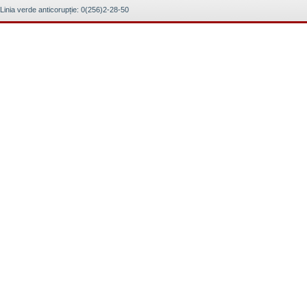
Linia verde anticorupție: 0(256)2-28-50