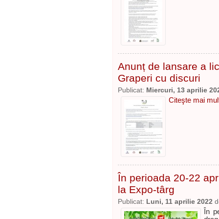
Anunț de lansare a lic
Graperi cu discuri
Publicat:
Miercuri, 13 aprilie 20
Citeşte mai mult
În perioada 20-22 apr
la Expo-târg
Publicat:
Luni, 11 aprilie 2022
d
În p