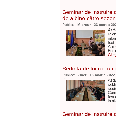
Seminar de instruire c
de albine către sezon
Publicat:
Miercuri, 23 martie 20
Astă
raio
info
fost
Alim
Fedi
Cite
Ședința de lucru cu con
Publicat:
Vineri, 18 martie 2022
Astăz
publi
ședi
Cons
fost
la ni
Seminar de instruire c