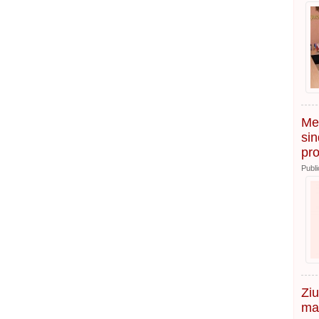
Mes
sin
pro
Publi
Ziu
mar