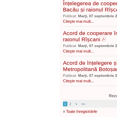
Înțelegerea de coopera
Bacău și raionul Rîșc
Publicat:
Marţi, 07 septembrie 
Citeşte mai mult...
Acord de cooperare în
raionul Rîșcani
Publicat:
Marţi, 07 septembrie 
Citeşte mai mult...
Acord de înțelegere 
Metropolitană Botoșa
Publicat:
Marţi, 07 septembrie 
Citeşte mai mult...
Rezu
1
2
»
»»
»
Toate înregistrările