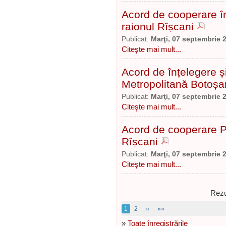
Acord de cooperare în
raionul Rîșcani
Publicat:
Marţi, 07 septembrie 
Citeşte mai mult...
Acord de înțelegere 
Metropolitană Botoșa
Publicat:
Marţi, 07 septembrie 
Citeşte mai mult...
Acord de cooperare Po
Rîșcani
Publicat:
Marţi, 07 septembrie 
Citeşte mai mult...
Rezu
1
2
»
»»
»
Toate înregistrările