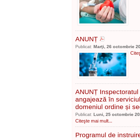
ANUNȚ
Publicat:
Marţi, 26 octombrie 2
Cite
ANUNȚ Inspectoratul 
angajează în serviciul 
domeniul ordine și se
Publicat:
Luni, 25 octombrie 2
Citeşte mai mult...
Programul de instruire