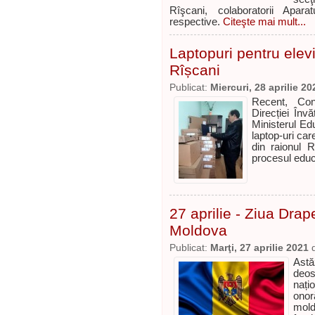
Rîşcani, colaboratorii Aparat
respective.
Citeşte mai mult...
Laptopuri pentru elevii
Rîșcani
Publicat:
Miercuri, 28 aprilie 20
Recent, Cons
Direcției Înv
Ministerul Edu
laptop-uri car
din raionul 
procesul educ
27 aprilie - Ziua Drape
Moldova
Publicat:
Marţi, 27 aprilie 2021
Astă
deos
nați
onor
mol