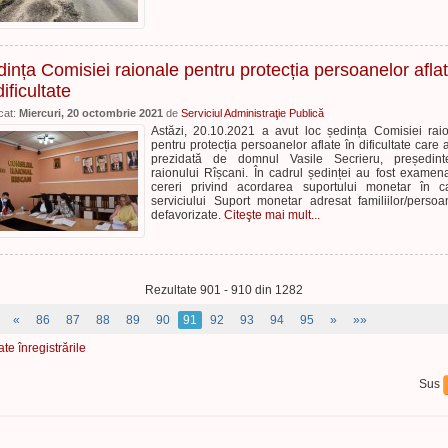
ința Comisiei raionale pentru protecția persoanelor afla
dificultate
cat:
Miercuri, 20 octombrie 2021
de
Serviciul Administraţie Publică
Astăzi, 20.10.2021 a avut loc ședința Comisiei rai
pentru protecția persoanelor aflate în dificultate care a
prezidată de domnul Vasile Secrieru, președint
raionului Rîșcani. În cadrul ședinței au fost examen
cereri privind acordarea suportului monetar în c
serviciului Suport monetar adresat familiilor/persoa
defavorizate.
Citeşte mai mult...
Rezultate 901 - 910 din 1282
«
86
87
88
89
90
91
92
93
94
95
»
»»
ate înregistrările
Sus