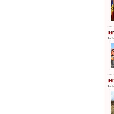
IN
Publi
IN
Publi