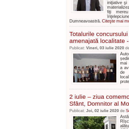
iniţiative 
materialize
fiţi mere
înţelepciun
Dumneavoastră.
Citeşte mai mul
Totalurile concursului
amenajată localitate -
Publicat:
Vineri, 03 iulie 2020
d
Autor
ședi
mai 
a av
de 
loca
prot
2 iulie – ziua comemor
Sfânt, Domnitor al Mo
Publicat:
Joi, 02 iulie 2020
de
S
Astă
Rîșc
alăt