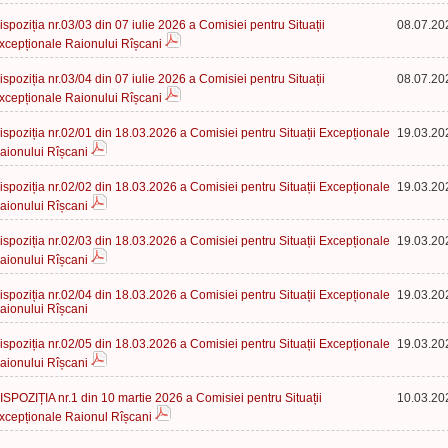
ispoziția nr.03/03 din 07 iulie 2026 a Comisiei pentru Situații
08.07.20
xcepționale Raionului Rîșcani
ispoziția nr.03/04 din 07 iulie 2026 a Comisiei pentru Situații
08.07.20
xcepționale Raionului Rîșcani
ispoziția nr.02/01 din 18.03.2026 a Comisiei pentru Situații Excepționale
19.03.20
aionului Rîșcani
ispoziția nr.02/02 din 18.03.2026 a Comisiei pentru Situații Excepționale
19.03.20
aionului Rîșcani
ispoziția nr.02/03 din 18.03.2026 a Comisiei pentru Situații Excepționale
19.03.20
aionului Rîșcani
ispoziția nr.02/04 din 18.03.2026 a Comisiei pentru Situații Excepționale
19.03.20
aionului Rîșcani
ispoziția nr.02/05 din 18.03.2026 a Comisiei pentru Situații Excepționale
19.03.20
aionului Rîșcani
ISPOZIȚIA nr.1 din 10 martie 2026 a Comisiei pentru Situații
10.03.20
xcepționale Raionul Rîșcani