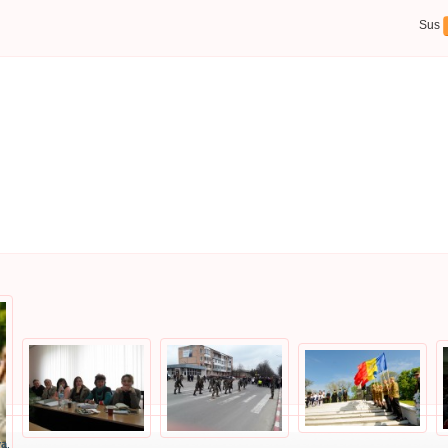
Sus
va
.