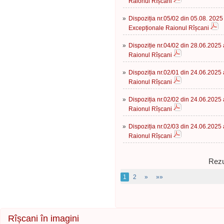
Raionul Rîșcani
»
Dispoziția nr.05/02 din 05.08. 2025 
Excepționale Raionul Rîșcani
»
Dispoziție nr.04/02 din 28.06.2025 
Raionul Rîșcani
»
Dispoziția nr.02/01 din 24.06.2025 
Raionul Rîșcani
»
Dispoziția nr.02/02 din 24.06.2025 
Raionul Rîșcani
»
Dispoziția nr.02/03 din 24.06.2025 
Raionul Rîșcani
Rezu
1
2
»
»»
Rîșcani în imagini