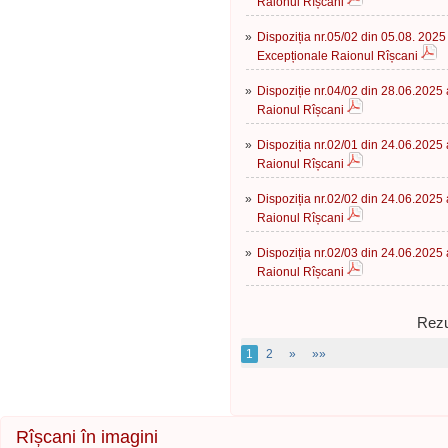
Raionul Rîșcani
»
Dispoziția nr.05/02 din 05.08. 2025 
Excepționale Raionul Rîșcani
»
Dispoziție nr.04/02 din 28.06.2025 
Raionul Rîșcani
»
Dispoziția nr.02/01 din 24.06.2025 
Raionul Rîșcani
»
Dispoziția nr.02/02 din 24.06.2025 
Raionul Rîșcani
»
Dispoziția nr.02/03 din 24.06.2025 
Raionul Rîșcani
Rezu
1
2
»
»»
Rîșcani în imagini