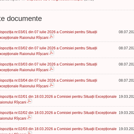
te documente
ispoziția nr.03/01 din 07 iulie 2026 a Comisiei pentru Situații
08.07.20
xcepționale Raionului Rîșcani
ispoziția nr.03/02 din 07 iulie 2026 a Comisiei pentru Situații
08.07.20
xcepționale Raionului Rîșcani
ispoziția nr.03/03 din 07 iulie 2026 a Comisiei pentru Situații
08.07.20
xcepționale Raionului Rîșcani
ispoziția nr.03/04 din 07 iulie 2026 a Comisiei pentru Situații
08.07.20
xcepționale Raionului Rîșcani
ispoziția nr.02/01 din 18.03.2026 a Comisiei pentru Situații Excepționale
19.03.20
aionului Rîșcani
ispoziția nr.02/02 din 18.03.2026 a Comisiei pentru Situații Excepționale
19.03.20
aionului Rîșcani
ispoziția nr.02/03 din 18.03.2026 a Comisiei pentru Situații Excepționale
19.03.20