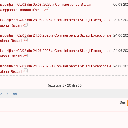
ispoziția nr.05/02 din 05.08. 2025 a Comisiei pentru Situații
06.08.20
xcepționale Raionul Rîșcani
ispoziție nr.04/02 din 28.06.2025 a Comisiei pentru Situații Excepționale
29.07.20
aionul Rîșcani
ispoziția nr.02/01 din 24.06.2025 a Comisiei pentru Situații Excepționale
24.06.20
aionul Rîșcani
ispoziția nr.02/02 din 24.06.2025 a Comisiei pentru Situații Excepționale
24.06.20
aionul Rîșcani
ispoziția nr.02/03 din 24.06.2025 a Comisiei pentru Situații Excepționale
24.06.20
aionul Rîșcani
Rezultate 1 - 20 din 30
2
»
»»
Sus