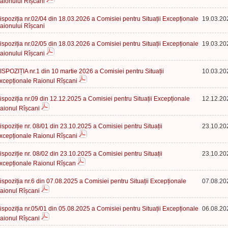
aionului Rîșcani
ispoziția nr.02/04 din 18.03.2026 a Comisiei pentru Situații Excepționale
19.03.20
aionului Rîșcani
ispoziția nr.02/05 din 18.03.2026 a Comisiei pentru Situații Excepționale
19.03.20
aionului Rîșcani
ISPOZIȚIA nr.1 din 10 martie 2026 a Comisiei pentru Situații
10.03.20
xcepționale Raionul Rîșcani
ispoziția nr.09 din 12.12.2025 a Comisiei pentru Situații Excepționale
12.12.20
aionul Rîșcani
ispoziție nr. 08/01 din 23.10.2025 a Comisiei pentru Situații
23.10.20
xcepționale Raionul Rîșcani
ispoziție nr. 08/02 din 23.10.2025 a Comisiei pentru Situații
23.10.20
xcepționale Raionul Rîșcan
ispoziția nr.6 din 07.08.2025 a Comisiei pentru Situații Excepționale
07.08.20
aionul Rîșcani
ispoziția nr.05/01 din 05.08.2025 a Comisiei pentru Situații Excepționale
06.08.20
aionul Rîșcani