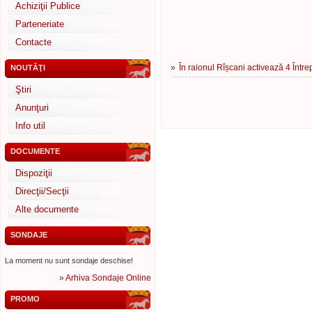
Achiziţii Publice
Parteneriate
Contacte
»
În raionul Rîșcani activează 4 Într
NOUTĂŢI
Ştiri
Anunţuri
Info util
DOCUMENTE
Dispoziţii
Direcţii/Secţii
Alte documente
SONDAJE
La moment nu sunt sondaje deschise!
»
Arhiva Sondaje Online
PROMO