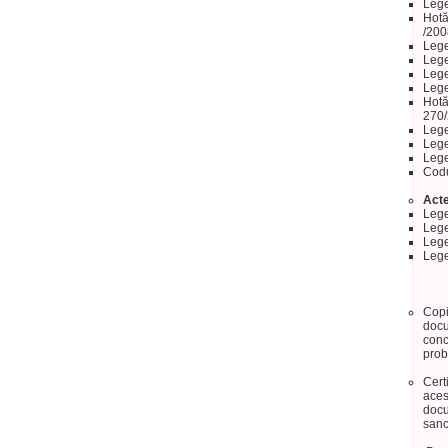
Lege
Hotă
/2008
Lege
Lege
Lege
Lege
Hotă
270/
Lege
Lege
Lege
Codu
Acte
Lege
Lege
Lege
Lege
Copi
docu
conc
prob
Cert
aces
docu
sanc