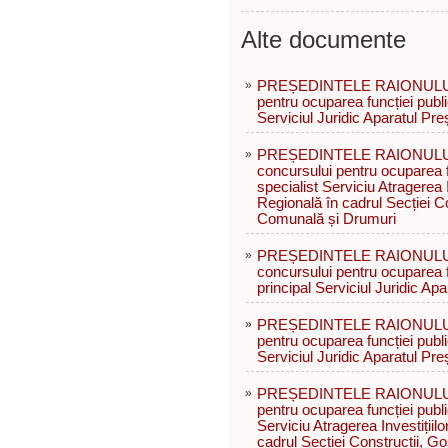
Alte documente
»
PREȘEDINTELE RAIONULUI 
pentru ocuparea funcției publi
Serviciul Juridic Aparatul Preș
»
PREȘEDINTELE RAIONULUI R
concursului pentru ocuparea f
specialist Serviciu Atragerea I
Regională în cadrul Secției C
Comunală și Drumuri
»
PREȘEDINTELE RAIONULUI R
concursului pentru ocuparea f
principal Serviciul Juridic Apa
»
PREȘEDINTELE RAIONULUI 
pentru ocuparea funcției publi
Serviciul Juridic Aparatul Preș
»
PREȘEDINTELE RAIONULUI 
pentru ocuparea funcției publ
Serviciu Atragerea Investițiil
cadrul Secției Construcții, 